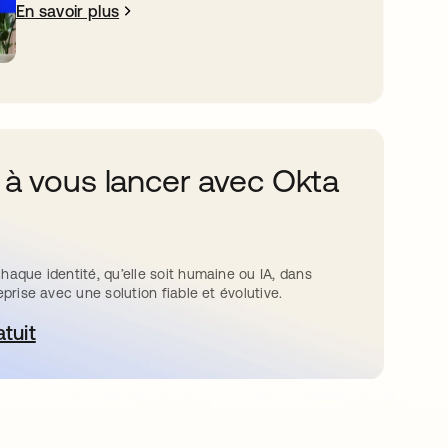
En savoir plus
 à vous lancer avec Okta
haque identité, qu’elle soit humaine ou IA, dans
eprise avec une solution fiable et évolutive.
atuit
ouvre dans un nouvel onglet