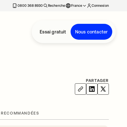
0800 368 8930
Recherche
France
Connexion
Essai gratuit
Nous contacter
PARTAGER
 RECOMMANDÉES