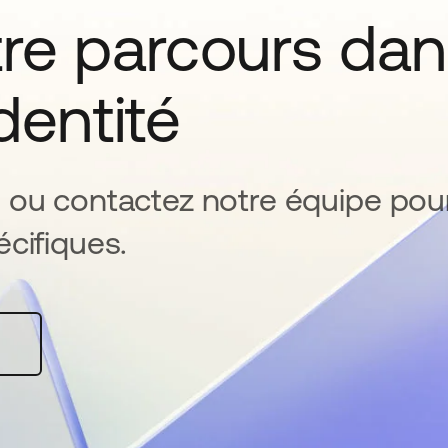
tre parcours da
identité
 ou contactez notre équipe pou
cifiques.