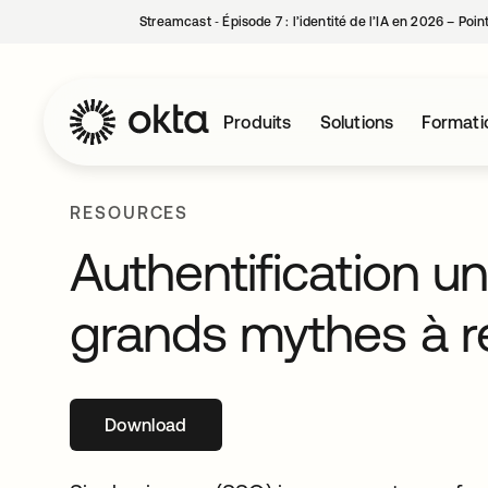
Streamcast ‑ Épisode 7 : l’identité de l’IA en 2026 – Poi
Produits
Solutions
Formati
RESOURCES
Authentification u
grands mythes à r
Download
s’ouvre dans un nouvel onglet