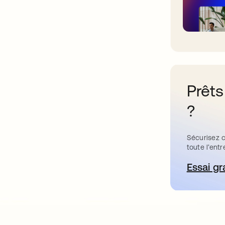
Prêts
?
Sécurisez c
toute l’entr
Essai gr
s’