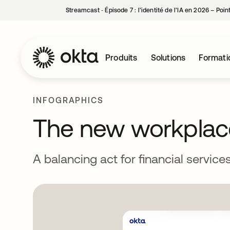
Streamcast ‑ Épisode 7 : l’identité de l’IA en 2026 – Poi
Produits
Solutions
Formati
INFOGRAPHICS
The new workplac
A balancing act for financial service