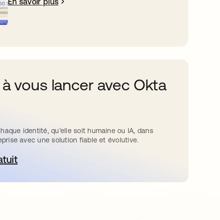
En savoir plus
 à vous lancer avec Okta
haque identité, qu’elle soit humaine ou IA, dans
eprise avec une solution fiable et évolutive.
atuit
ouvre dans un nouvel onglet