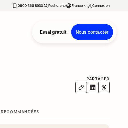
0800 368 8930
Recherche
France
Connexion
Essai gratuit
Nous contacter
PARTAGER
 RECOMMANDÉES