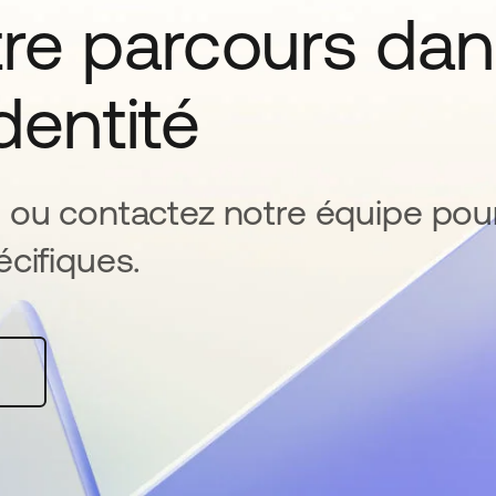
tre parcours da
identité
 ou contactez notre équipe pou
cifiques.