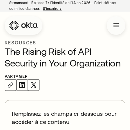
Streamcast ‑ Épisode 7 : l’identité de l’IA en 2026 – Point d’étape
de milieu d’année.
S’inscrire
→
s’ouvre dans un nouvel onglet
RESOURCES
The Rising Risk of API
Security in Your Organization
PARTAGER
Remplissez les champs ci-dessous pour
accéder à ce contenu.