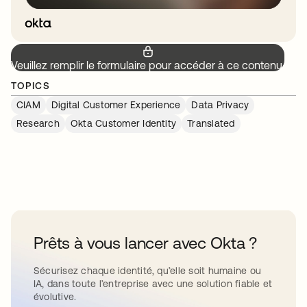
Veuillez remplir le formulaire pour accéder à ce contenu.
TOPICS
CIAM
Digital Customer Experience
Data Privacy
Research
Okta Customer Identity
Translated
Prêts à vous lancer avec Okta ?
Sécurisez chaque identité, qu’elle soit humaine ou
IA, dans toute l’entreprise avec une solution fiable et
évolutive.