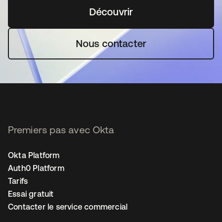
Découvrir
s’ouvre dans un nouvel o
Nous contacter
Premiers pas avec Okta
Okta Platform
Auth0 Platform
Tarifs
Essai gratuit
Contacter le service commercial