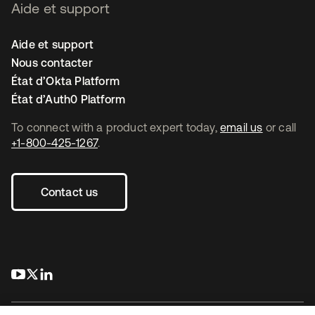
Aide et support
Aide et support
Nous contacter
État d’Okta Platform
État d’Auth0 Platform
To connect with a product expert today,
email us
or call
+1-800-425-1267
.
Contact us
s’ouvre dans un nouvel onglet
s’ouvre dans un nouvel onglet
s’ouvre dans un nouvel onglet