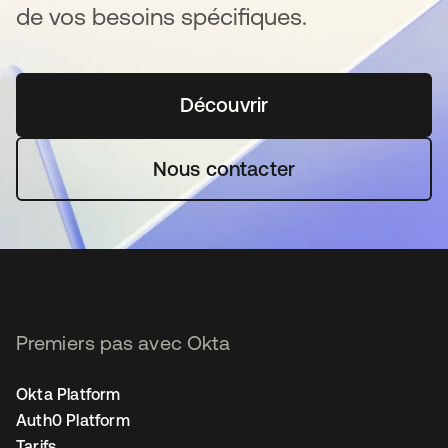
de vos besoins spécifiques.
Découvrir
s’ouvre dans un nouvel o
Nous contacter
Premiers pas avec Okta
Okta Platform
Auth0 Platform
Tarifs