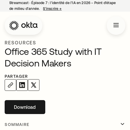
Streamcast ‑ Épisode 7 : l’identité de l’IA en 2026 – Point d’étape
de milieu d’année.
S’inscrire
→
s’ouvre dans un nouvel onglet
RESOURCES
Office 365 Study with IT
Decision Makers
PARTAGER
Download
s’ouvre dans un nouvel onglet
SOMMAIRE