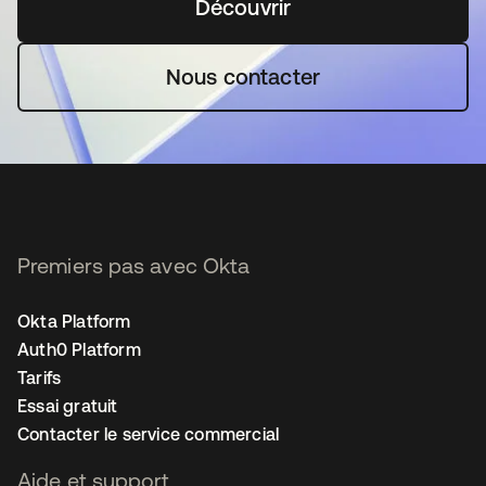
Découvrir
s’ouvre dans un nouvel o
Nous contacter
Premiers pas avec Okta
Okta Platform
Auth0 Platform
Tarifs
Essai gratuit
Contacter le service commercial
Aide et support