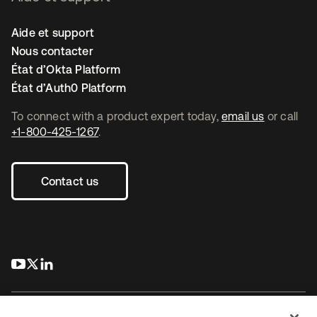
Aide et support
Nous contacter
État d’Okta Platform
État d’Auth0 Platform
To connect with a product expert today,
email us
or call
+1-800-425-1267
.
Contact us
s’ouvre dans un nouvel onglet
s’ouvre dans un nouvel onglet
s’ouvre dans un nouvel onglet