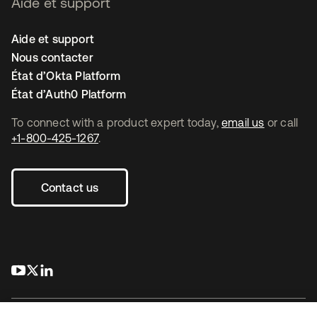
Aide et support
Aide et support
Nous contacter
État d’Okta Platform
État d’Auth0 Platform
To connect with a product expert today,
email us
or call
+1-800-425-1267
.
Contact us
s’ouvre dans un nouvel onglet
s’ouvre dans un nouvel onglet
s’ouvre dans un nouvel onglet