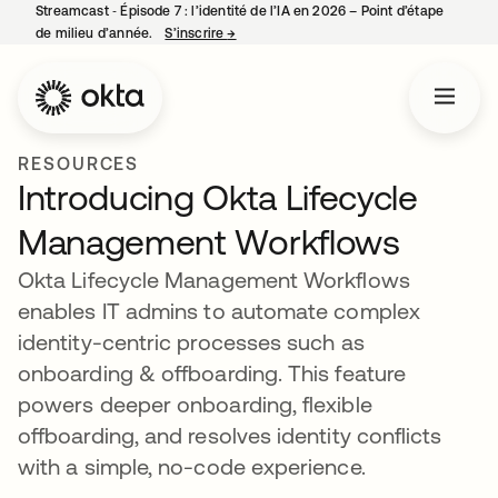
Streamcast ‑ Épisode 7 : l’identité de l’IA en 2026 – Point d’étape
de milieu d’année.
S’inscrire
→
s’ouvre dans un nouvel onglet
RESOURCES
Introducing Okta Lifecycle
Management Workflows
Okta Lifecycle Management Workflows
enables IT admins to automate complex
identity-centric processes such as
onboarding & offboarding. This feature
powers deeper onboarding, flexible
offboarding, and resolves identity conflicts
with a simple, no-code experience.