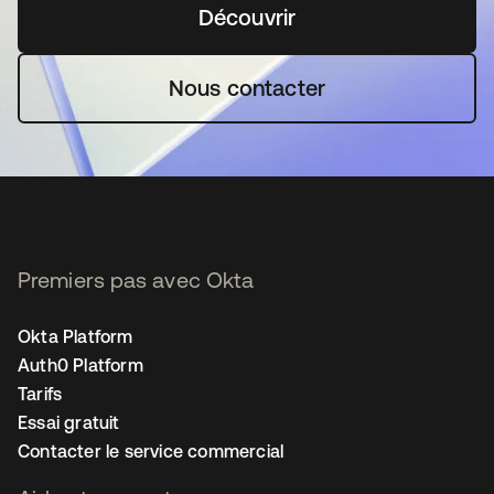
Découvrir
s’ouvre dans un nouvel o
Nous contacter
Premiers pas avec Okta
Okta Platform
Auth0 Platform
Tarifs
Essai gratuit
Contacter le service commercial