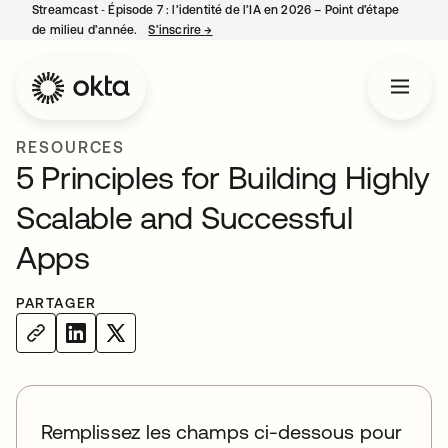
Streamcast ‑ Épisode 7 : l’identité de l’IA en 2026 – Point d’étape
de milieu d’année.
S’inscrire
→
s’ouvre dans un nouvel onglet
RESOURCES
5 Principles for Building Highly
Scalable and Successful
Apps
PARTAGER
Remplissez les champs ci-dessous pour