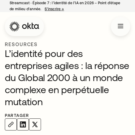
Streamcast ‑ Épisode 7 : l’identité de l’IA en 2026 – Point d’étape
de milieu d’année.
S’inscrire
→
s’ouvre dans un nouvel onglet
RESOURCES
L’identité pour des
entreprises agiles : la réponse
du Global 2000 à un monde
complexe en perpétuelle
mutation
PARTAGER