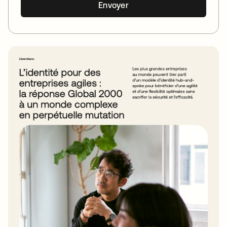
Envoyer