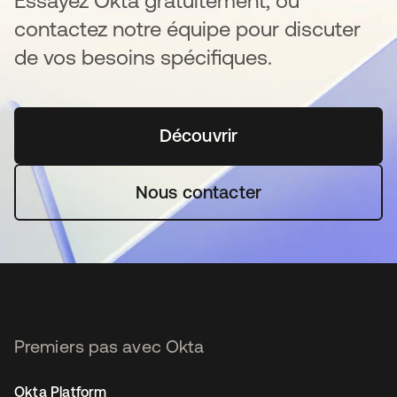
Essayez Okta gratuitement, ou
contactez notre équipe pour discuter
de vos besoins spécifiques.
Découvrir
s’ouvre dans un nouvel o
Nous contacter
Premiers pas avec Okta
Okta Platform