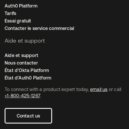
Auth0 Platform
Tarifs
Essai gratuit
Contacter le service commercial
Aide et support
Aide et support
Nous contacter
État d’Okta Platform
État d’Auth0 Platform
To connect with a product expert today,
email us
or call
+1-800-425-1267
.
Contact us