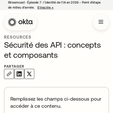
Streamcast ‑ Épisode 7 : l’identité de l’IA en 2026 – Point d’étape
de milieu d’année.
S’inscrire
→
s’ouvre dans un nouvel onglet
RESOURCES
Sécurité des API : concepts
et composants
PARTAGER
Remplissez les champs ci-dessous pour
accéder à ce contenu.