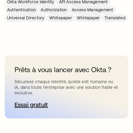
Okta Workforce Identity
API Access Management
Authentication
Authorization
Access Management
Universal Directory
Whitepaper
Whitepaper
Translated
Prêts à vous lancer avec Okta ?
Sécurisez chaque identité, qu’elle soit humaine ou
IA, dans toute l’entreprise avec une solution fiable et
évolutive.
Essai gratuit
s’ouvre dans un nouvel onglet