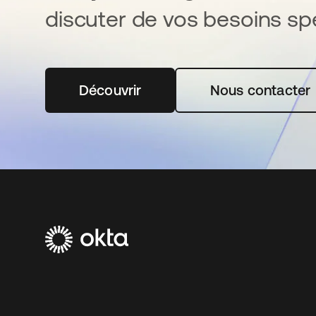
discuter de vos besoins spé
Découvrir
s’ouvre dans un nouvel onglet
Nous contacter