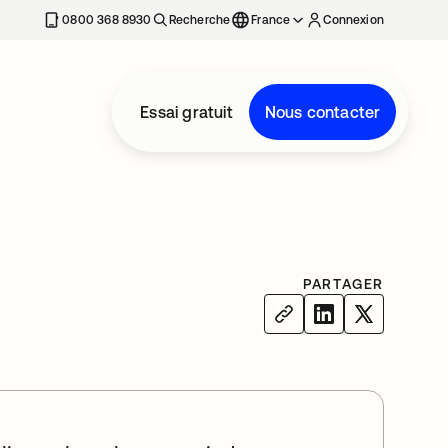
0800 368 8930
Recherche
France
Connexion
Essai gratuit
Nous contacter
PARTAGER