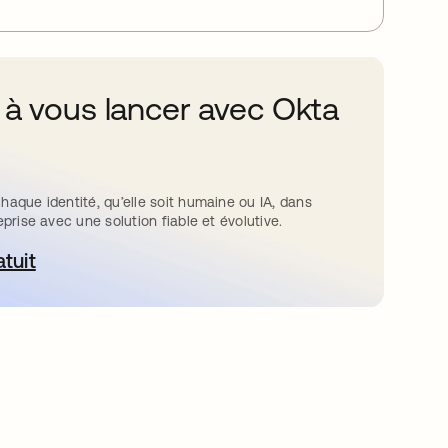
 à vous lancer avec Okta
haque identité, qu’elle soit humaine ou IA, dans
eprise avec une solution fiable et évolutive.
atuit
ouvre dans un nouvel onglet