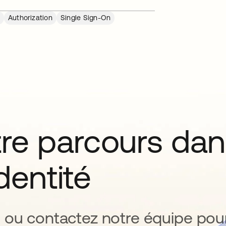
Authorization
Single Sign-On
tre parcours da
identité
 ou contactez notre équipe pou