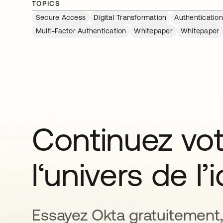
TOPICS
Secure Access
Digital Transformation
Authentication
Multi-Factor Authentication
Whitepaper
Whitepaper
Continuez vo
l‘univers de l’
Essayez Okta gratuitement,