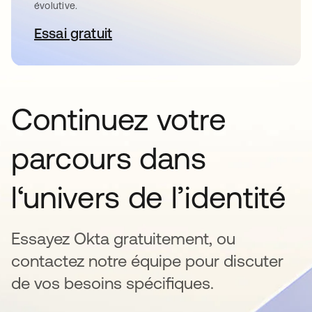
évolutive.
Essai gratuit
s’ouvre dans un nouvel onglet
Continuez votre
parcours dans
l‘univers de l’identité
Essayez Okta gratuitement, ou
contactez notre équipe pour discuter
de vos besoins spécifiques.