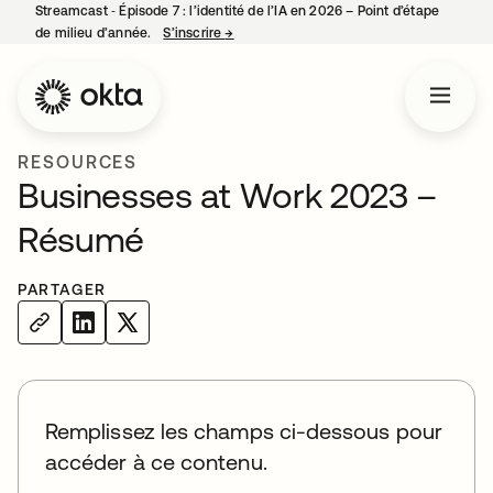
Streamcast ‑ Épisode 7 : l’identité de l’IA en 2026 – Point d’étape
de milieu d’année.
S’inscrire
→
s’ouvre dans un nouvel onglet
RESOURCES
Businesses at Work 2023 –
Résumé
PARTAGER
Remplissez les champs ci-dessous pour
accéder à ce contenu.