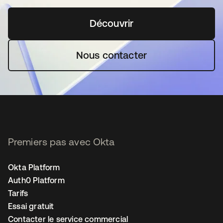
Découvrir
s’ouvre dans un nouvel o
Nous contacter
Premiers pas avec Okta
Okta Platform
Auth0 Platform
Tarifs
Essai gratuit
Contacter le service commercial