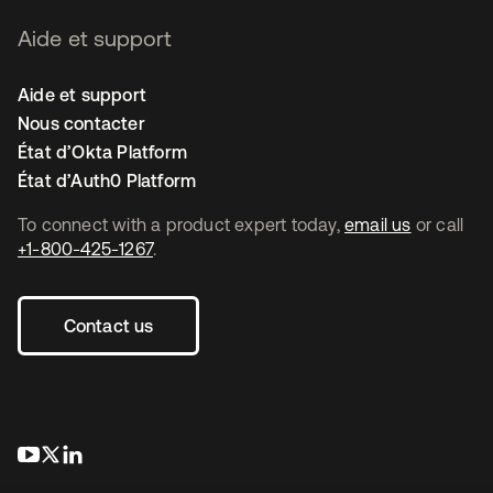
Aide et support
Aide et support
Nous contacter
État d’Okta Platform
État d’Auth0 Platform
To connect with a product expert today,
email us
or call
+1-800-425-1267
.
Contact us
s’ouvre dans un nouvel onglet
s’ouvre dans un nouvel onglet
s’ouvre dans un nouvel onglet