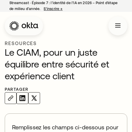
Streamcast ‑ Épisode 7 : l’identité de l’IA en 2026 – Point d’étape
de milieu d’année.
S’inscrire
→
s’ouvre dans un nouvel onglet
RESOURCES
Le CIAM, pour un juste
équilibre entre sécurité et
expérience client
PARTAGER
Remplissez les champs ci-dessous pour