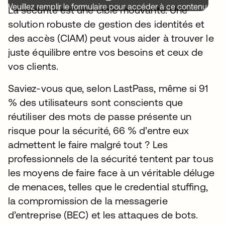
Veuillez remplir le formulaire pour accéder à ce contenu.
La sécurité est une cible mouvante. Une
solution robuste de gestion des identités et
des accès (CIAM) peut vous aider à trouver le
juste équilibre entre vos besoins et ceux de
vos clients.
Saviez-vous que, selon LastPass, même si 91
% des utilisateurs sont conscients que
réutiliser des mots de passe présente un
risque pour la sécurité, 66 % d’entre eux
admettent le faire malgré tout ? Les
professionnels de la sécurité tentent par tous
les moyens de faire face à un véritable déluge
de menaces, telles que le credential stuffing,
la compromission de la messagerie
d’entreprise (BEC) et les attaques de bots.