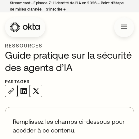
Streamcast ‑ Épisode 7 : l’identité de l’IA en 2026 – Point d’étape
de milieu d’année.
S’inscrire
→
s’ouvre dans un nouvel onglet
RESSOURCES
Guide pratique sur la sécurité
des agents d’IA
PARTAGER
Remplissez les champs ci-dessous pour
accéder à ce contenu.