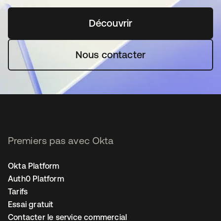
Découvrir
s’ouvre dans un nouvel o
Nous contacter
Premiers pas avec Okta
Okta Platform
Auth0 Platform
Tarifs
Essai gratuit
Contacter le service commercial