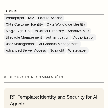
TOPICS
Whitepaper
IAM
Secure Access
Okta Customer Identity
Okta Workforce Identity
Single Sign-On
Universal Directory
Adaptive MFA
Lifecycle Management
Authentication
Authorization
User Management
API Access Management
Advanced Server Access
Nonprofit
Whitepaper
RESSOURCES RECOMMANDÉES
RFI Template: Identity and Security for AI
Agents