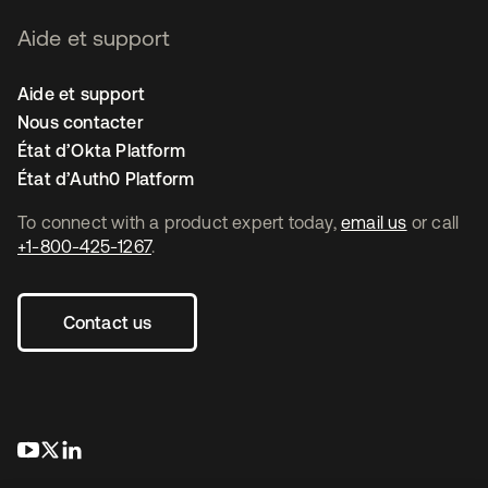
Aide et support
Aide et support
Nous contacter
État d’Okta Platform
État d’Auth0 Platform
To connect with a product expert today,
email us
or call
+1-800-425-1267
.
Contact us
s’ouvre dans un nouvel onglet
s’ouvre dans un nouvel onglet
s’ouvre dans un nouvel onglet