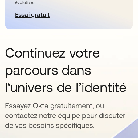
évolutive.
Essai gratuit
s’ouvre dans un nouvel onglet
Continuez votre
parcours dans
l‘univers de l’identité
Essayez Okta gratuitement, ou
contactez notre équipe pour discuter
de vos besoins spécifiques.