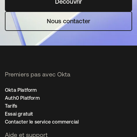
Découvrir
s’ouvre dans un nouvel o
Nous contacter
Premiers pas avec Okta
Okta Platform
Auth0 Platform
Tarifs
Essai gratuit
Contacter le service commercial
Aide et support