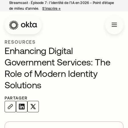
Streamcast ‑ Épisode 7 : l’identité de l’IA en 2026 – Point d’étape
de milieu d’année.
S’inscrire
→
s’ouvre dans un nouvel onglet
RESOURCES
Enhancing Digital
Government Services: The
Role of Modern Identity
Solutions
PARTAGER