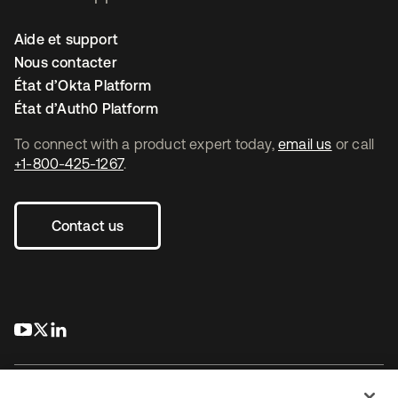
Aide et support
Nous contacter
État d’Okta Platform
État d’Auth0 Platform
To connect with a product expert today,
email us
or call
+1-800-425-1267
.
Contact us
s’ouvre dans un nouvel onglet
s’ouvre dans un nouvel onglet
s’ouvre dans un nouvel onglet