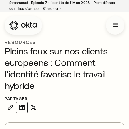
Streamcast ‑ Épisode 7 : l’identité de l’IA en 2026 – Point d’étape
de milieu d’année.
S’inscrire
→
s’ouvre dans un nouvel onglet
RESOURCES
Pleins feux sur nos clients
européens : Comment
l’identité favorise le travail
hybride
PARTAGER