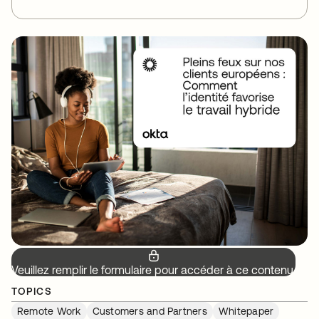
Veuillez remplir le formulaire pour accéder à ce contenu.
TOPICS
Remote Work
Customers and Partners
Whitepaper