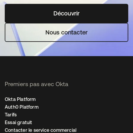
Découvrir
s’ouvre dans un nouvel o
Nous contacter
Premiers pas avec Okta
Okta Platform
Auth0 Platform
Tarifs
Essai gratuit
Contacter le service commercial