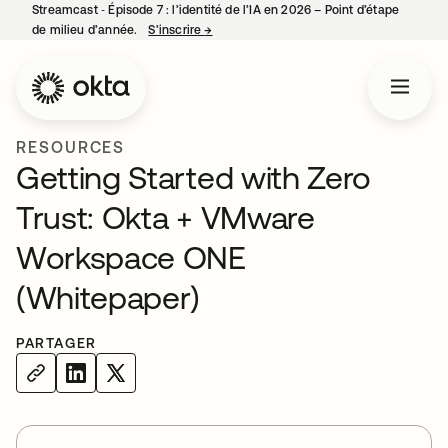
Streamcast ‑ Épisode 7 : l’identité de l’IA en 2026 – Point d’étape
de milieu d’année.
S’inscrire
→
s’ouvre dans un nouvel onglet
RESOURCES
Getting Started with Zero
Trust: Okta + VMware
Workspace ONE
(Whitepaper)
PARTAGER