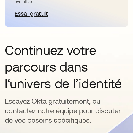
évolutive.
Essai gratuit
s’ouvre dans un nouvel onglet
Continuez votre
parcours dans
l‘univers de l’identité
Essayez Okta gratuitement, ou
contactez notre équipe pour discuter
de vos besoins spécifiques.