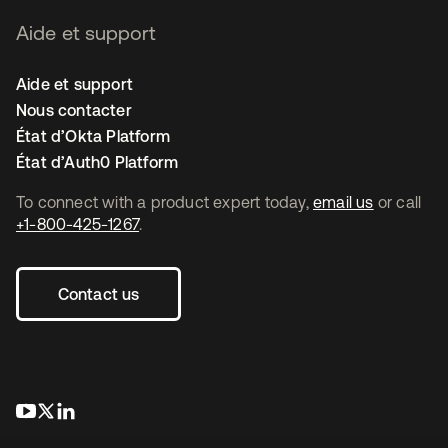
Aide et support
Aide et support
Nous contacter
État d’Okta Platform
État d’Auth0 Platform
To connect with a product expert today,
email us
or call
+1-800-425-1267
.
Contact us
s’ouvre dans un nouvel onglet
s’ouvre dans un nouvel onglet
s’ouvre dans un nouvel onglet