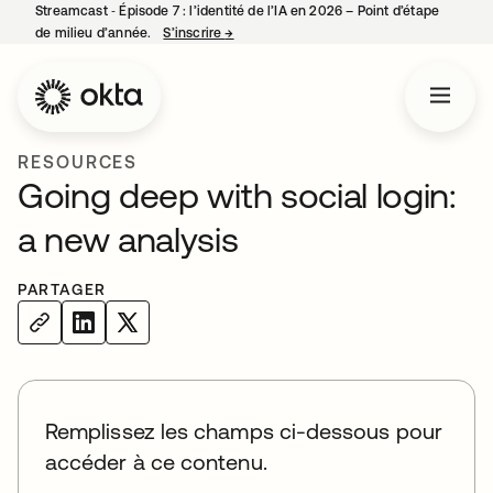
Streamcast ‑ Épisode 7 : l’identité de l’IA en 2026 – Point d’étape
de milieu d’année.
S’inscrire
→
s’ouvre dans un nouvel onglet
RESOURCES
Going deep with social login:
a new analysis
PARTAGER
Remplissez les champs ci-dessous pour
accéder à ce contenu.