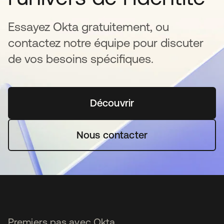
Essayez Okta gratuitement, ou
contactez notre équipe pour discuter
de vos besoins spécifiques.
Découvrir
s’ouvre dans un nouvel o
Nous contacter
Premiers pas avec Okta