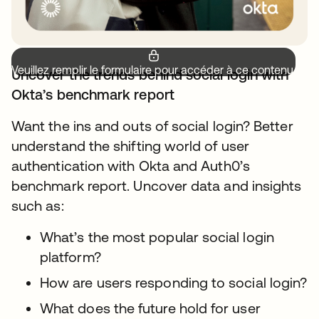
Veuillez remplir le formulaire pour accéder à ce contenu.
Uncover the trends behind social login with
Okta’s benchmark report
Want the ins and outs of social login? Better
understand the shifting world of user
authentication with Okta and Auth0’s
benchmark report. Uncover data and insights
such as:
What’s the most popular social login
platform?
How are users responding to social login?
What does the future hold for user