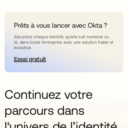
Prêts à vous lancer avec Okta ?
Sécurisez chaque identité, qu’elle soit humaine ou
IA, dans toute l’entreprise avec une solution fiable et
évolutive.
Essai gratuit
s’ouvre dans un nouvel onglet
Continuez votre
parcours dans
l‘univers de l’identité