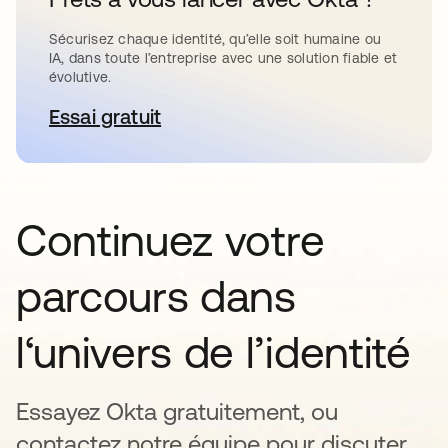
Sécurisez chaque identité, qu’elle soit humaine ou
IA, dans toute l’entreprise avec une solution fiable et
évolutive.
Essai gratuit
s’ouvre dans un nouvel onglet
Continuez votre
parcours dans
l‘univers de l’identité
Essayez Okta gratuitement, ou
contactez notre équipe pour discuter