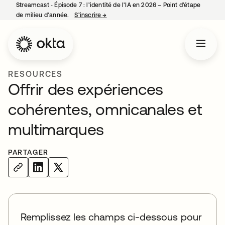
Streamcast ‑ Épisode 7 : l’identité de l’IA en 2026 – Point d’étape
de milieu d’année.
S’inscrire
→
s’ouvre dans un nouvel onglet
RESOURCES
Offrir des expériences
cohérentes, omnicanales et
multimarques
PARTAGER
Remplissez les champs ci-dessous pour