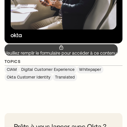
Veuillez remplir le formulaire pour accéder à ce contenu.
TOPICS
CIAM
Digital Customer Experience
Whitepaper
Okta Customer Identity
Translated
Prêts à vous lancer avec Okta ?