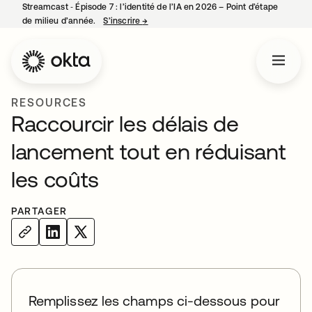
Streamcast ‑ Épisode 7 : l’identité de l’IA en 2026 – Point d’étape
de milieu d’année.
S’inscrire
→
s’ouvre dans un nouvel onglet
RESOURCES
Raccourcir les délais de
lancement tout en réduisant
les coûts
PARTAGER
Remplissez les champs ci-dessous pour