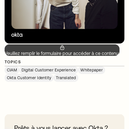
Veuillez remplir le formulaire pour accéder à ce contenu.
TOPICS
CIAM
Digital Customer Experience
Whitepaper
Okta Customer Identity
Translated
Prêts à vous lancer avec Okta ?