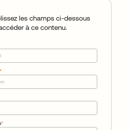
issez les champs ci-dessous
accéder à ce contenu.
*
n
*