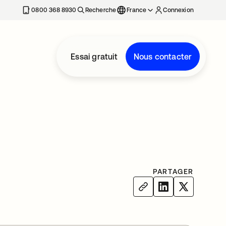
0800 368 8930
Recherche
France
Connexion
Essai gratuit
Nous contacter
PARTAGER