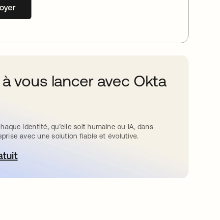
oyer
 à vous lancer avec Okta
haque identité, qu’elle soit humaine ou IA, dans
eprise avec une solution fiable et évolutive.
atuit
ouvre dans un nouvel onglet