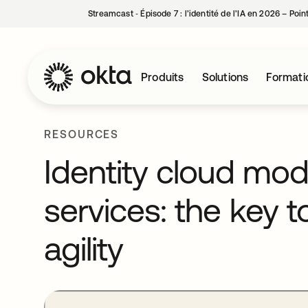
Streamcast ‑ Épisode 7 : l’identité de l’IA en 2026 – Poi
Produits
Solutions
Formati
RESOURCES
Identity cloud mode
services: the key t
agility