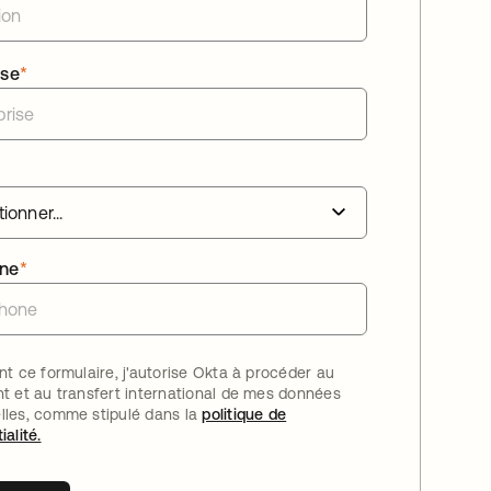
ise
*
one
*
nt ce formulaire, j'autorise Okta à procéder au
nt et au transfert international de mes données
lles, comme stipulé dans la
politique de
ialité.