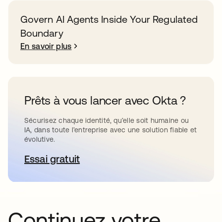
Govern AI Agents Inside Your Regulated
Boundary
En savoir plus
Prêts à vous lancer avec Okta ?
Sécurisez chaque identité, qu’elle soit humaine ou
IA, dans toute l’entreprise avec une solution fiable et
évolutive.
Essai gratuit
s’ouvre dans un nouvel onglet
Continuez votre