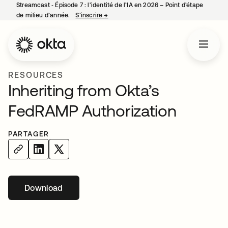
Streamcast ‑ Épisode 7 : l’identité de l’IA en 2026 – Point d’étape
de milieu d’année.
S’inscrire
→
s’ouvre dans un nouvel onglet
RESOURCES
Inheriting from Okta’s
FedRAMP Authorization
PARTAGER
Download
s’ouvre dans un nouvel onglet