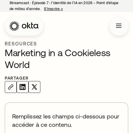
Streamcast ‑ Épisode 7 : l’identité de l’IA en 2026 – Point d’étape
de milieu d’année.
S’inscrire
→
s’ouvre dans un nouvel onglet
RESOURCES
Marketing in a Cookieless
World
PARTAGER
Remplissez les champs ci-dessous pour
accéder à ce contenu.