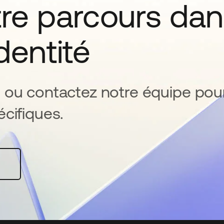
tre parcours da
identité
 ou contactez notre équipe pou
cifiques.