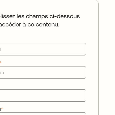
issez les champs ci-dessous
accéder à ce contenu.
*
n
*