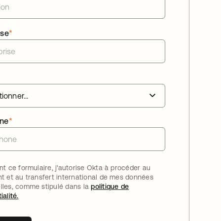
ise
*
one
*
nt ce formulaire, j'autorise Okta à procéder au
nt et au transfert international de mes données
lles, comme stipulé dans la
politique de
ialité.