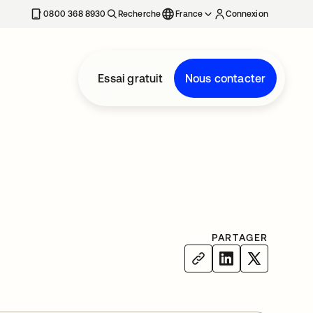
0800 368 8930
Recherche
France
Connexion
Essai gratuit
Nous contacter
PARTAGER