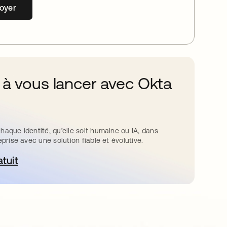
oyer
 à vous lancer avec Okta
haque identité, qu’elle soit humaine ou IA, dans
eprise avec une solution fiable et évolutive.
atuit
ouvre dans un nouvel onglet