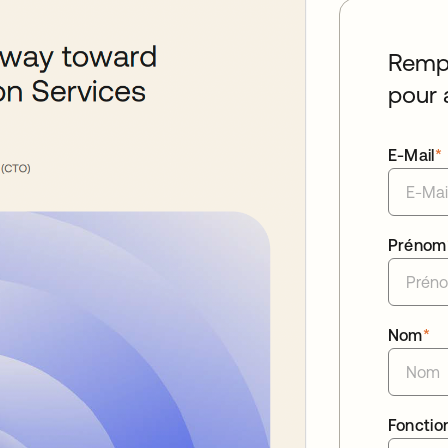
Rempl
pour 
E-Mail
*
Prénom
Nom
*
Fonctio