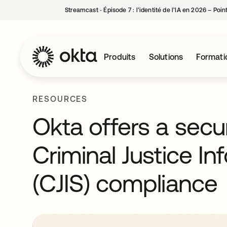
Streamcast ‑ Épisode 7 : l’identité de l’IA en 2026 – Poi
Produits
Solutions
Formati
RESOURCES
Okta offers a sec
Criminal Justice In
(CJIS) compliance