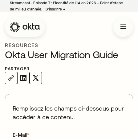
Streamcast ‑ Épisode 7 : l’identité de l’IA en 2026 – Point d’étape
de milieu d’année.
S’inscrire
→
s’ouvre dans un nouvel onglet
RESOURCES
Okta User Migration Guide
PARTAGER
Remplissez les champs ci-dessous pour
accéder à ce contenu.
E-Mail
*