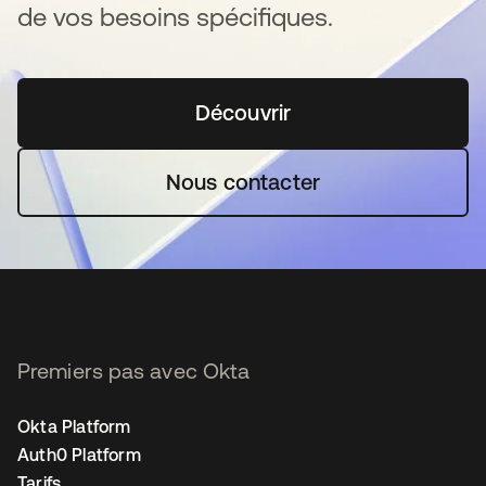
de vos besoins spécifiques.
Découvrir
s’ouvre dans un nouvel o
Nous contacter
Premiers pas avec Okta
Okta Platform
Auth0 Platform
Tarifs