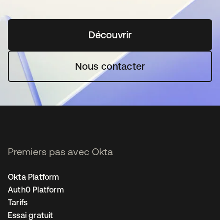
Découvrir
s’ouvre dans un nouvel o
Nous contacter
Premiers pas avec Okta
Okta Platform
Auth0 Platform
Tarifs
Essai gratuit