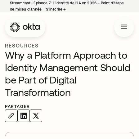
Streamcast ‑ Épisode 7 : l’identité de l’IA en 2026 – Point d’étape
de milieu d’année.
S’inscrire
→
s’ouvre dans un nouvel onglet
RESOURCES
Why a Platform Approach to
Identity Management Should
be Part of Digital
Transformation
PARTAGER