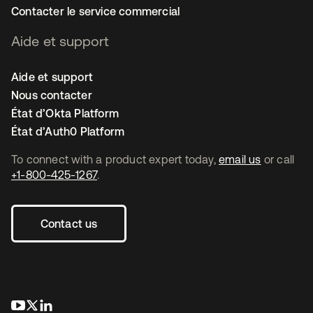
Contacter le service commercial
Aide et support
Aide et support
Nous contacter
État d’Okta Platform
État d’Auth0 Platform
To connect with a product expert today,
email us
or call
+1-800-425-1267
.
Contact us
s’ouvre dans un nouvel onglet
s’ouvre dans un nouvel onglet
s’ouvre dans un nouvel onglet