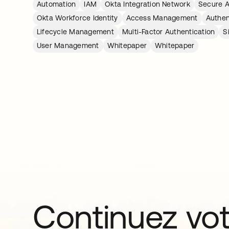
Automation
IAM
Okta Integration Network
Secure 
Okta Workforce Identity
Access Management
Authen
Lifecycle Management
Multi-Factor Authentication
S
User Management
Whitepaper
Whitepaper
Continuez vo