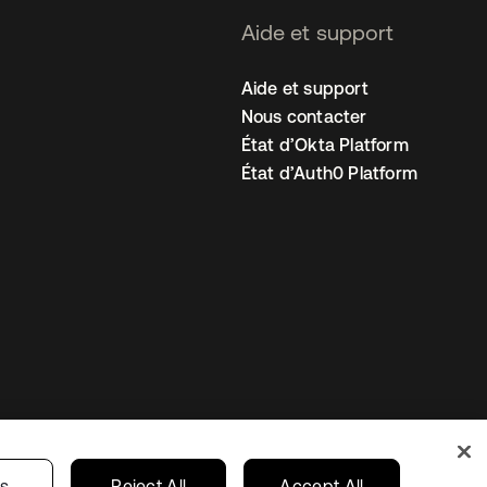
Aide et support
Aide et support
Nous contacter
État d’Okta Platform
État d’Auth0 Platform
amètres des cookies
France
gs
Reject All
Accept All