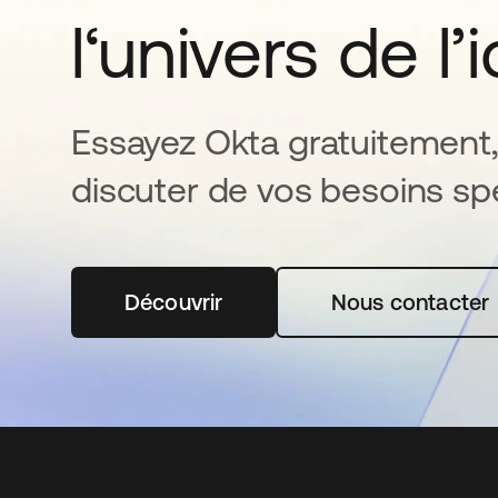
l‘univers de l’
Essayez Okta gratuitement,
discuter de vos besoins spé
Découvrir
s’ouvre dans un nouvel onglet
Nous contacter