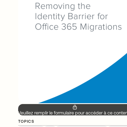
Veuillez remplir le formulaire pour accéder à ce conte
TOPICS