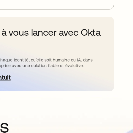
 à vous lancer avec Okta
haque identité, qu’elle soit humaine ou IA, dans
eprise avec une solution fiable et évolutive.
atuit
ouvre dans un nouvel onglet
ns