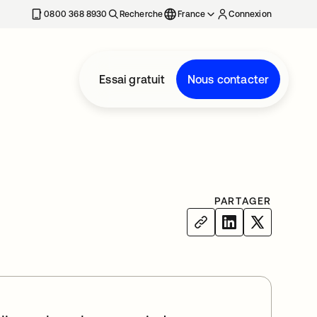
0800 368 8930
Recherche
France
Connexion
Essai gratuit
Nous contacter
PARTAGER