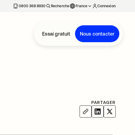
0800 368 8930
Recherche
France
Connexion
Essai gratuit
Nous contacter
PARTAGER