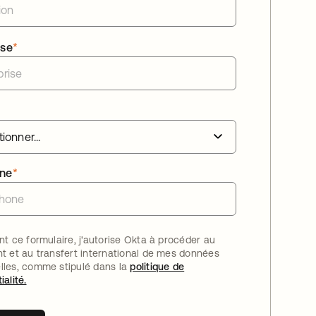
ise
*
one
*
nt ce formulaire, j'autorise Okta à procéder au
nt et au transfert international de mes données
lles, comme stipulé dans la
politique de
ialité.