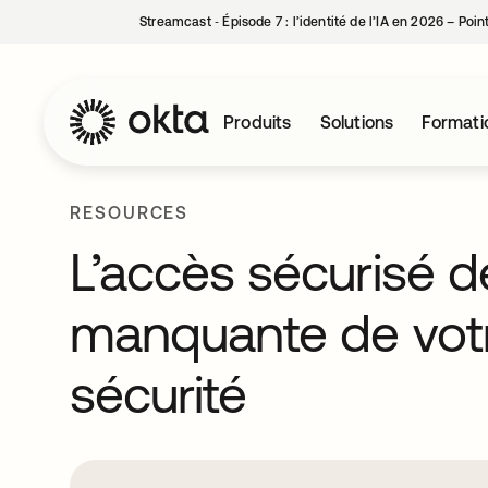
Streamcast ‑ Épisode 7 : l’identité de l’IA en 2026 – Poi
Produits
Solutions
Formati
RESOURCES
L’accès sécurisé d
manquante de votr
sécurité