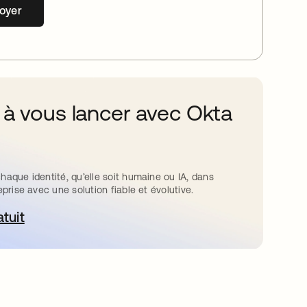
oyer
 à vous lancer avec Okta
haque identité, qu’elle soit humaine ou IA, dans
eprise avec une solution fiable et évolutive.
atuit
ouvre dans un nouvel onglet