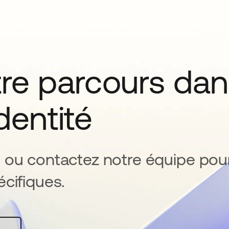
tre parcours da
identité
 ou contactez notre équipe pou
cifiques.