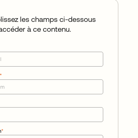
issez les champs ci-dessous
accéder à ce contenu.
*
n
*