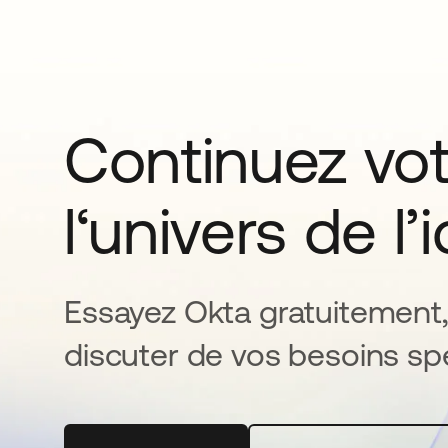
Continuez vo
l‘univers de l’
Essayez Okta gratuitement,
discuter de vos besoins spé