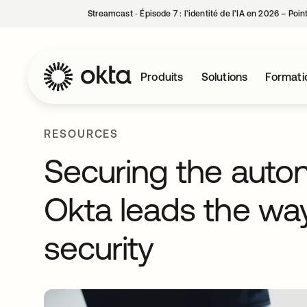
Streamcast ‑ Épisode 7 : l’identité de l’IA en 2026 – Poi
Produits
Solutions
Formati
RESOURCES
Securing the aut
Okta leads the way
security