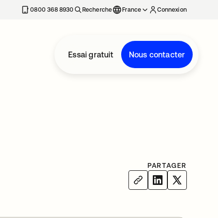
0800 368 8930
Recherche
France
Connexion
Essai gratuit
Nous contacter
PARTAGER