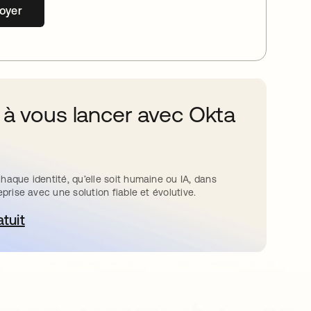
oyer
 à vous lancer avec Okta
haque identité, qu’elle soit humaine ou IA, dans
eprise avec une solution fiable et évolutive.
atuit
ouvre dans un nouvel onglet