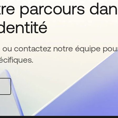
tre parcours da
identité
 ou contactez notre équipe pou
cifiques.