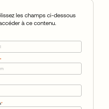
issez les champs ci-dessous
accéder à ce contenu.
*
n
*