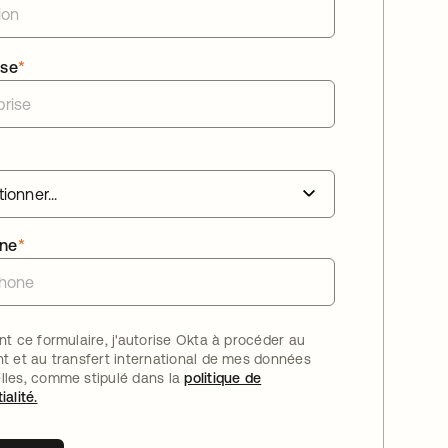
ise
*
one
*
nt ce formulaire, j'autorise Okta à procéder au
nt et au transfert international de mes données
lles, comme stipulé dans la
politique de
ialité.