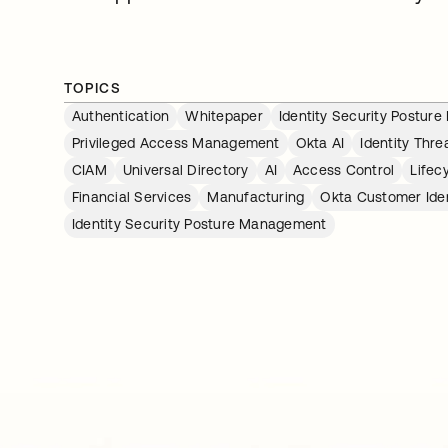
TOPICS
Authentication
Whitepaper
Identity Security Postu
Privileged Access Management
Okta AI
Identity Thre
CIAM
Universal Directory
AI
Access Control
Life
Financial Services
Manufacturing
Okta Customer Iden
Identity Security Posture Management