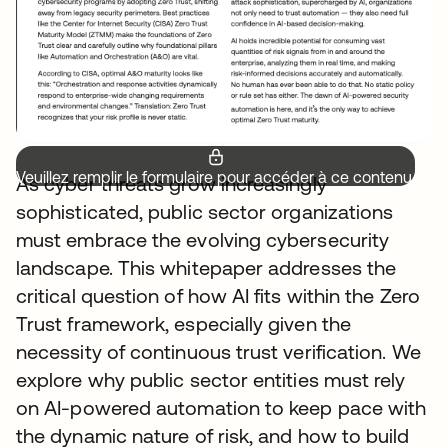
Veuillez remplir le formulaire pour accéder à ce contenu.
As cyber threats grow increasingly
sophisticated, public sector organizations
must embrace the evolving cybersecurity
landscape. This whitepaper addresses the
critical question of how AI fits within the Zero
Trust framework, especially given the
necessity of continuous trust verification. We
explore why public sector entities must rely
on AI-powered automation to keep pace with
the dynamic nature of risk, and how to build