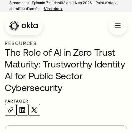
Streamcast ‑ Épisode 7 : l’identité de l’IA en 2026 – Point d’étape
de milieu d’année.
S’inscrire
→
s’ouvre dans un nouvel onglet
RESOURCES
The Role of AI in Zero Trust
Maturity: Trustworthy Identity
AI for Public Sector
Cybersecurity
PARTAGER