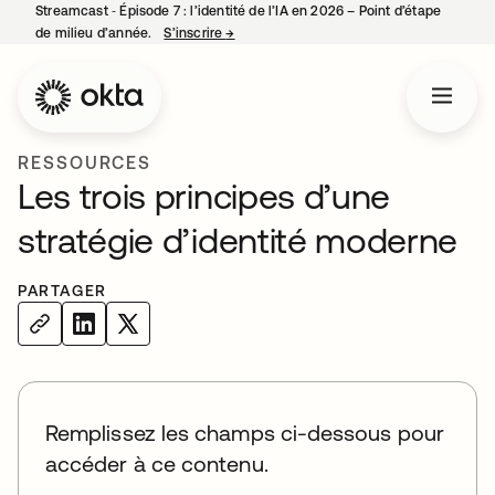
Streamcast ‑ Épisode 7 : l’identité de l’IA en 2026 – Point d’étape
de milieu d’année.
S’inscrire
→
s’ouvre dans un nouvel onglet
RESSOURCES
Les trois principes d’une
stratégie d’identité moderne
PARTAGER
Remplissez les champs ci-dessous pour
accéder à ce contenu.