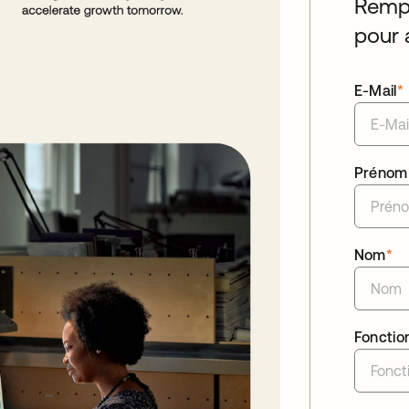
Rempl
pour 
E-Mail
*
Prénom
Nom
*
Fonctio