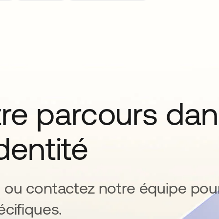
tre parcours da
identité
 ou contactez notre équipe pou
cifiques.