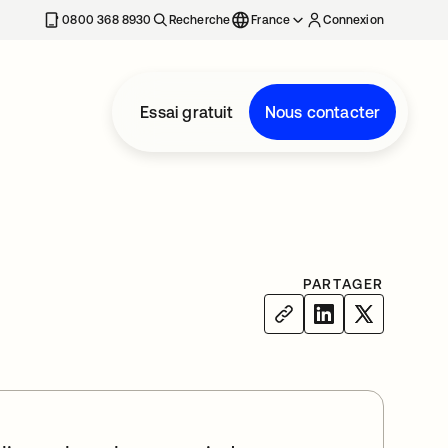
0800 368 8930
Recherche
France
Connexion
Essai gratuit
Nous contacter
PARTAGER