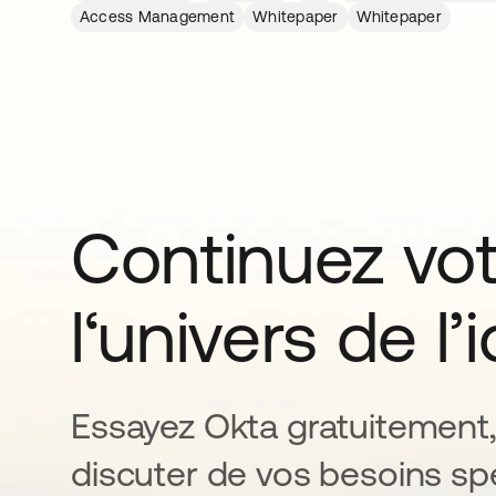
Access Management
Whitepaper
Whitepaper
Continuez vo
l‘univers de l’
Essayez Okta gratuitement,
discuter de vos besoins spé