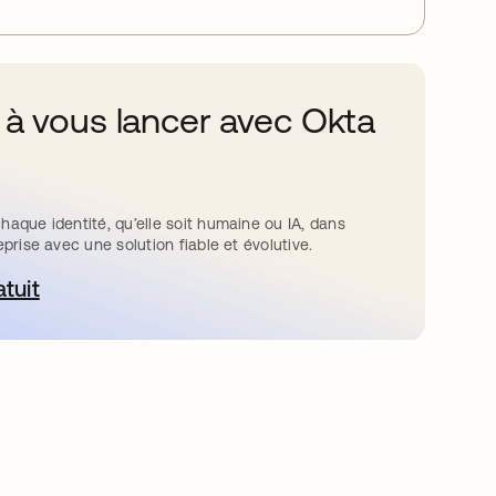
 à vous lancer avec Okta
haque identité, qu’elle soit humaine ou IA, dans
eprise avec une solution fiable et évolutive.
atuit
ouvre dans un nouvel onglet