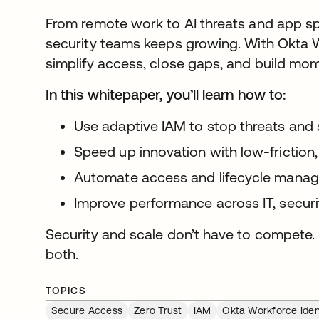
From remote work to AI threats and app sp
security teams keeps growing. With Okta W
simplify access, close gaps, and build mo
In this whitepaper, you’ll learn how to:
Use adaptive IAM to stop threats and 
Speed up innovation with low-friction,
Automate access and lifecycle manag
Improve performance across IT, securi
Security and scale don’t have to compete. 
both.
TOPICS
Secure Access
Zero Trust
IAM
Okta Workforce Iden