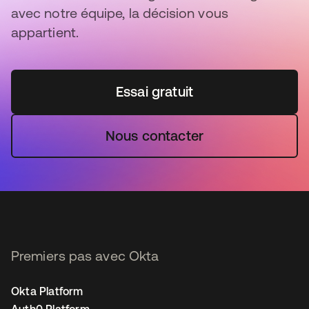
avec notre équipe, la décision vous
appartient.
Essai gratuit
Nous contacter
Premiers pas avec Okta
Okta Platform