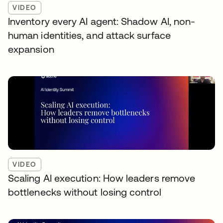
VIDEO
Inventory every AI agent: Shadow AI, non-
human identities, and attack surface
expansion
VIDEO
Scaling AI execution: How leaders remove
bottlenecks without losing control