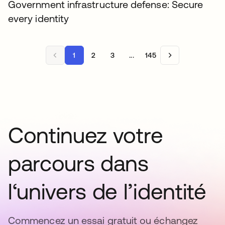
Government infrastructure defense: Secure
every identity
1
2
3
...
145
Continuez votre
parcours dans
l‘univers de l’identité
Commencez un essai gratuit ou échangez