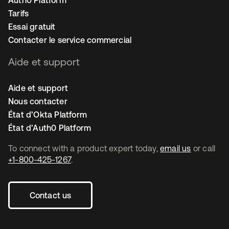
Auth0 Platform
Tarifs
Essai gratuit
Contacter le service commercial
Aide et support
Aide et support
Nous contacter
État d’Okta Platform
État d’Auth0 Platform
To connect with a product expert today,
email us
or call
+1-800-425-1267
.
Contact us