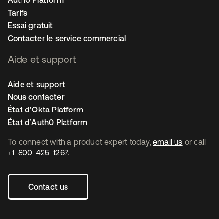
Auth0 Platform
Tarifs
Essai gratuit
Contacter le service commercial
Aide et support
Aide et support
Nous contacter
État d’Okta Platform
État d’Auth0 Platform
To connect with a product expert today,
email us
or call
+1-800-425-1267
.
Contact us