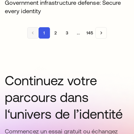
Government infrastructure defense: Secure
every identity
1
2
3
...
145
Continuez votre
parcours dans
l‘univers de l’identité
Commencez un essai gratuit ou échangez