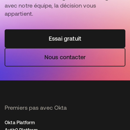
avec notre équipe, la décision vous
appartient.
Essai gratuit
Nous contacter
Premiers pas avec Okta
Okta Platform