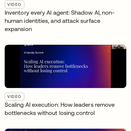
VIDEO
Inventory every AI agent: Shadow AI, non-
human identities, and attack surface
expansion
VIDEO
Scaling AI execution: How leaders remove
bottlenecks without losing control