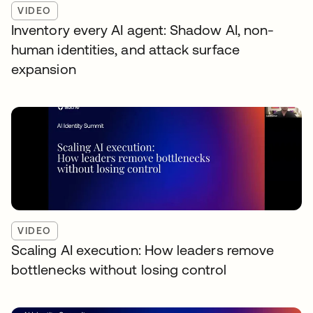
VIDEO
Inventory every AI agent: Shadow AI, non-
human identities, and attack surface
expansion
VIDEO
Scaling AI execution: How leaders remove
bottlenecks without losing control