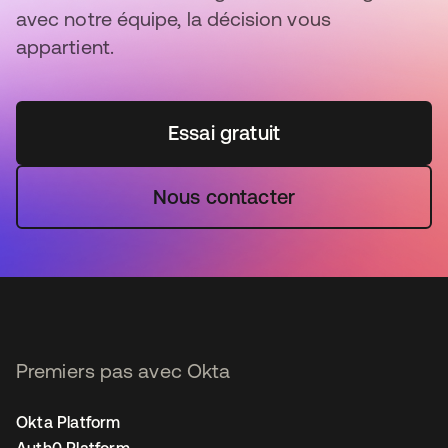
avec notre équipe, la décision vous
appartient.
Essai gratuit
Nous contacter
Premiers pas avec Okta
Okta Platform