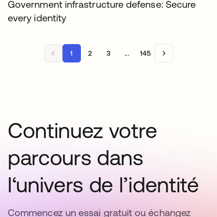
Government infrastructure defense: Secure
every identity
1
2
3
...
145
Continuez votre
parcours dans
l‘univers de l’identité
Commencez un essai gratuit ou échangez