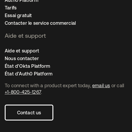
Auth0 Platform
Tarifs
Essai gratuit
Contacter le service commercial
Aide et support
Aide et support
Nous contacter
État d’Okta Platform
État d’Auth0 Platform
To connect with a product expert today,
email us
or call
+1-800-425-1267
.
Contact us