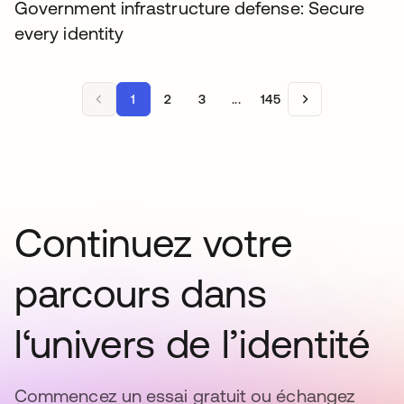
Government infrastructure defense: Secure
every identity
1
2
3
...
145
Continuez votre
parcours dans
l‘univers de l’identité
Commencez un essai gratuit ou échangez