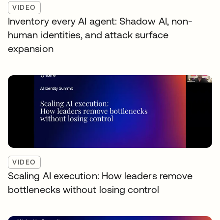
VIDEO
Inventory every AI agent: Shadow AI, non-
human identities, and attack surface
expansion
VIDEO
Scaling AI execution: How leaders remove
bottlenecks without losing control