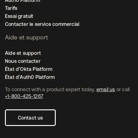
Auth0 Platform
Tarifs
Essai gratuit
Contacter le service commercial
Aide et support
Aide et support
Nous contacter
État d’Okta Platform
État d’Auth0 Platform
To connect with a product expert today,
email us
or call
+1-800-425-1267
.
Contact us