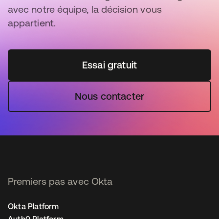
avec notre équipe, la décision vous
appartient.
Essai gratuit
Nous contacter
Premiers pas avec Okta
Okta Platform