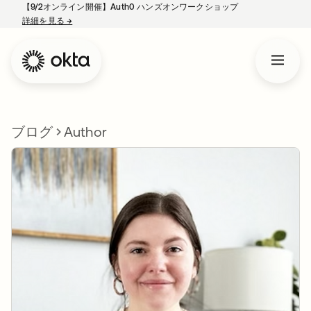
【9/2オンライン開催】Auth0 ハンズオンワークショップ
詳細を見る
→
新しいタブで開く
ブログ
Author