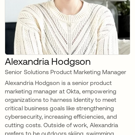
Alexandria Hodgson
Senior Solutions Product Marketing Manager
Alexandria Hodgson is a senior product
marketing manager at Okta, empowering
organizations to harness Identity to meet
critical business goals like strengthening
cybersecurity, increasing efficiencies, and
cutting costs. Outside of work, Alexandria
prefers to be outdoors skiing, swimming,