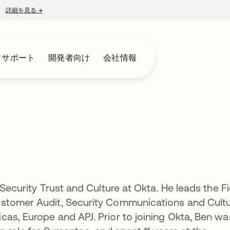
詳細を見る
→
新しいタブで開く
とサポート
開発者向け
会社情報
 Security Trust and Culture at Okta. He leads the Fi
ustomer Audit, Security Communications and Cult
as, Europe and APJ. Prior to joining Okta, Ben wa