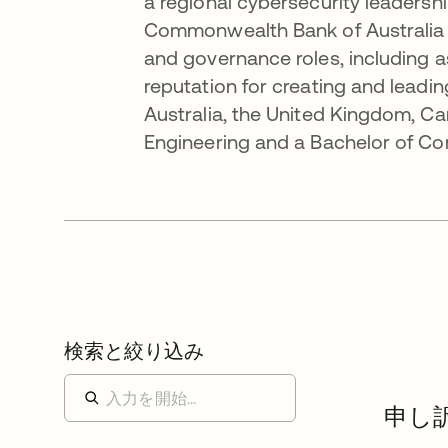
a regional cybersecurity leadershi
Commonwealth Bank of Australia i
and governance roles, including a
reputation for creating and leadi
Australia, the United Kingdom, C
Engineering and a Bachelor of Co
検索と絞り込み
申し