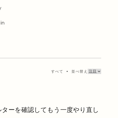
y
in
すべて
•
並べ替え
ルターを確認してもう一度やり直し