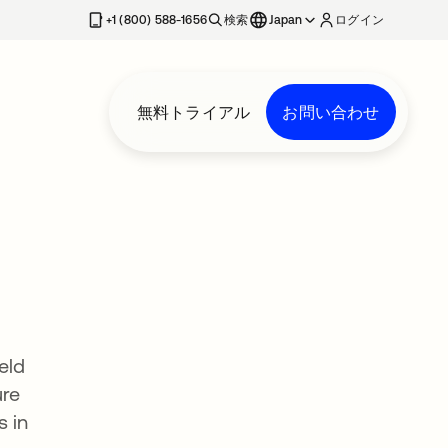
+1 (800) 588-1656
検索
Japan
ログイン
無料トライアル
お問い合わせ
eld
ure
s in