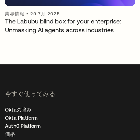
業界情報
•
29 7月 2025
The Labubu blind box for your enterprise:
Unmasking AI agents across industries
今すぐ使ってみる
Oktaの強み
Okta Platform
Auth0 Platform
価格