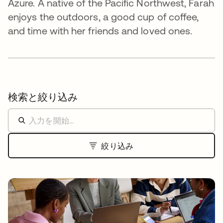
Azure. A native of the Pacific Northwest, Farah
enjoys the outdoors, a good cup of coffee,
and time with her friends and loved ones.
検索と絞り込み
絞り込み