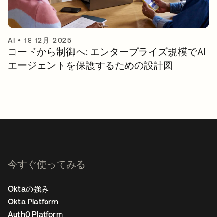
AI
•
18 12月 2025
コードから制御へ: エンタープライズ規模でAI
エージェントを保護するための設計図
今すぐ使ってみる
Oktaの強み
Okta Platform
Auth0 Platform