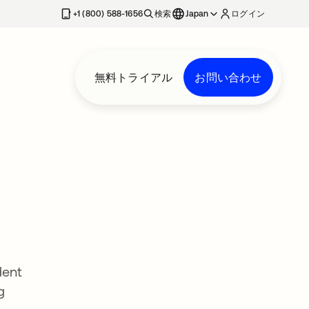
+1 (800) 588-1656
検索
Japan
ログイン
無料トライアル
お問い合わせ
dent
g