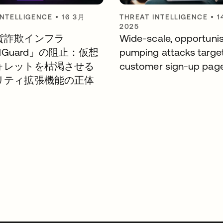
INTELLIGENCE
•
16 3月
THREAT INTELLIGENCE
•
1
2025
貨詐欺インフラ
Wide-scale, opportuni
ldGuard」の阻止：仮想
pumping attacks targe
ォレットを枯渇させる
customer sign-up pag
リティ拡張機能の正体