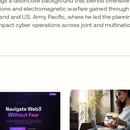
gs a distinctive background that blends offensive
ions and electromagnetic warfare gained through
nd and U.S. Army Pacific, where he led the planni
pact cyber operations across joint and multinati