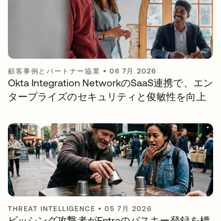
顧客事例とパートナー協業
•
06 7月 2026
Okta Integration NetworkのSaaS連携で、エン
タープライズのセキュリティと俊敏性を向上
THREAT INTELLIGENCE
•
05 7月 2026
ビッシング攻撃者がEntraのパスキー登録を標