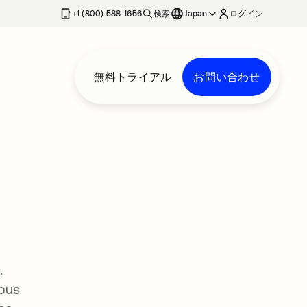
+1 (800) 588-1656
検索
Japan
ログイン
無料トライアル
お問い合わせ
.
ious