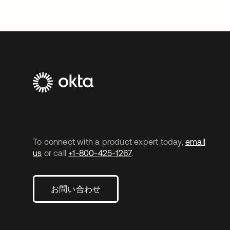
To connect with a product expert today,
email
us
or call
+1-800-425-1267
.
お問い合わせ