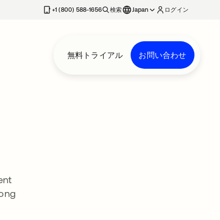
+1 (800) 588-1656
検索
Japan
ログイン
無料トライアル
お問い合わせ
ent
rong