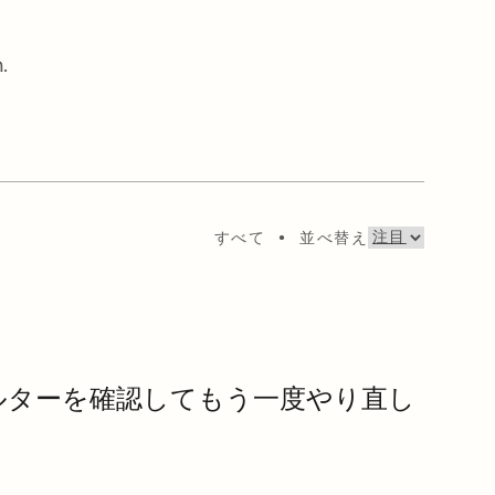
.
すべて
•
並べ替え
ルターを確認してもう一度やり直し
。