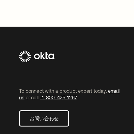
To connect with a product expert today,
email
us
or call
+1-800-425-1267
.
お問い合わせ