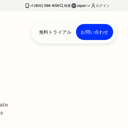
+1 (800) 588-1656
検索
Japan
ログイン
無料トライアル
お問い合わせ
uate
as