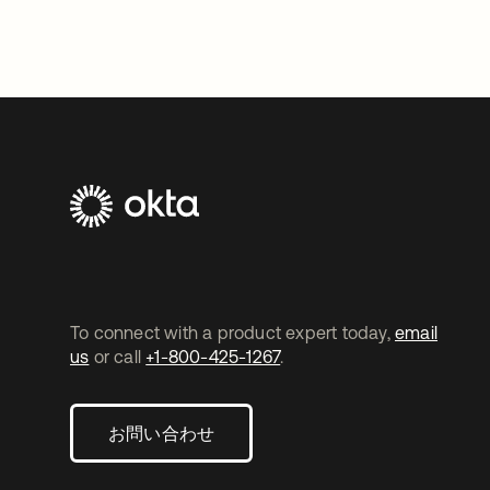
To connect with a product expert today,
email
us
or call
+1-800-425-1267
.
お問い合わせ