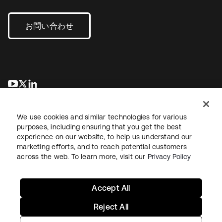
お問い合わせ
新しいタブで開く
新しいタブで開く
新しいタブで開く
We use cookies and similar technologies for various
purposes, including ensuring that you get the best
experience on our website, to help us understand our
marketing efforts, and to reach potential customers
across the web. To learn more, visit our
Privacy Policy
法務
プライバシーポリシー
サイト利用規約
セキュリティ
サイトマップ
Cookieの設定
あなたのプライバシーの選択
Accept All
Reject All