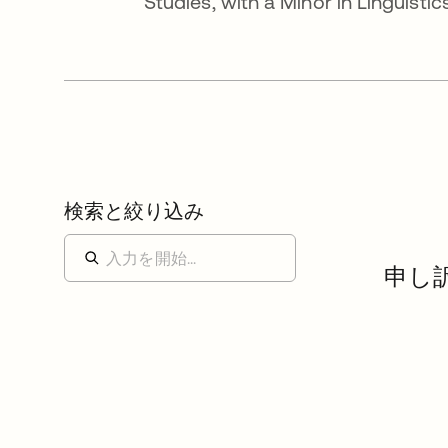
Studies, with a Minor in Linguistics
検索と絞り込み
申し