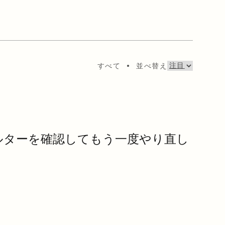
すべて
•
並べ替え
ルターを確認してもう一度やり直し
。