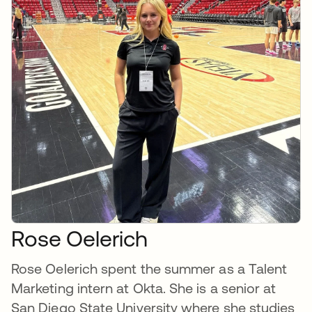
Rose Oelerich
Rose Oelerich spent the summer as a Talent
Marketing intern at Okta. She is a senior at
San Diego State University where she studies