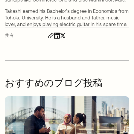
Takashi earned his Bachelor’s degree in Economics from
Tohoku University. He is a husband and father, music
lover, and enjoys playing electric guitar in his spare time.
共有
おすすめのブログ投稿