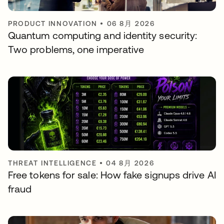
PRODUCT INNOVATION
•
06 8月 2026
Quantum computing and identity security:
Two problems, one imperative
THREAT INTELLIGENCE
•
04 8月 2026
Free tokens for sale: How fake signups drive AI
fraud