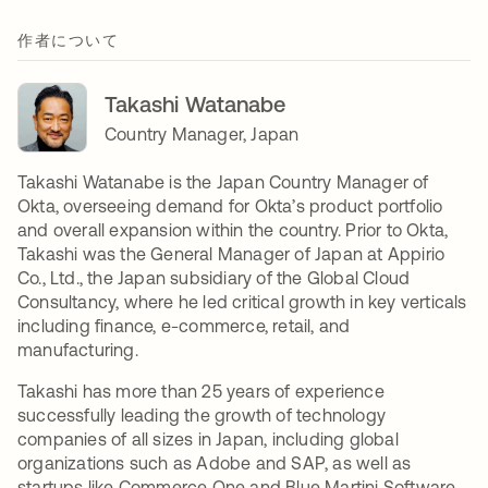
作者について
Takashi Watanabe
Country Manager, Japan
Takashi Watanabe is the Japan Country Manager of
Okta, overseeing demand for Okta’s product portfolio
and overall expansion within the country. Prior to Okta,
Takashi was the General Manager of Japan at Appirio
Co., Ltd., the Japan subsidiary of the Global Cloud
Consultancy, where he led critical growth in key verticals
including finance, e-commerce, retail, and
manufacturing.
Takashi has more than 25 years of experience
successfully leading the growth of technology
companies of all sizes in Japan, including global
organizations such as Adobe and SAP, as well as
startups like Commerce One and Blue Martini Software.