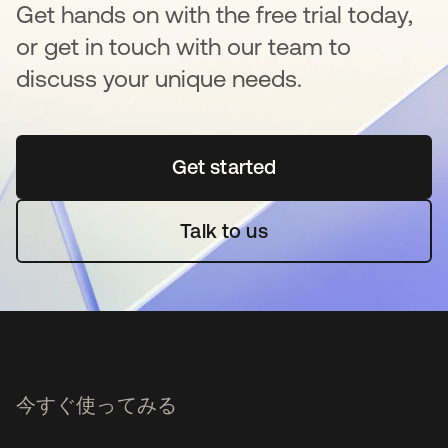
Get hands on with the free trial today,
or get in touch with our team to
discuss your unique needs.
Get started
新しいタブで開く
Talk to us
今すぐ使ってみる