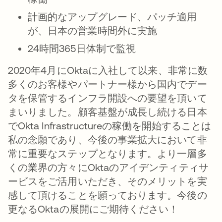
計画的なアップグレード、パッチ適用
が、日本の営業時間外に実施
24時間365日体制で監視
2020年4月にOktaに入社して以来、非常に数
多くのお客様やパートナー様から国内でデー
タを保管するインフラ開設への要望を頂いて
まいりました。顧客基盤が成長し続ける日本
でOkta Infrastructureの稼働を開始することは
私の念願であり、今後の事業拡大において非
常に重要なステップとなります。より一層多
くの業界の方々にOktaのアイデンティティサ
ービスをご活用いただき、そのメリットを実
感して頂けることを願っております。今後の
更なるOktaの展開にご期待ください！