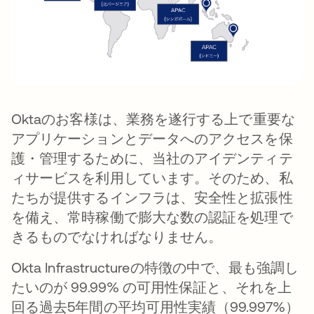
Oktaのお客様は、業務を遂行する上で重要な
アプリケーションとデータへのアクセスを保
護・管理するために、当社のアイデンティテ
ィサービスを利用しています。そのため、私
たちが提供するインフラは、安全性と拡張性
を備え、常時稼働で膨大な数の認証を処理で
きるものでなければなりません。
Okta Infrastructureの特徴の中で、最も強調し
たいのが 99.99% の可用性保証と、それを上
回る過去5年間の平均可用性実績（99.997%）