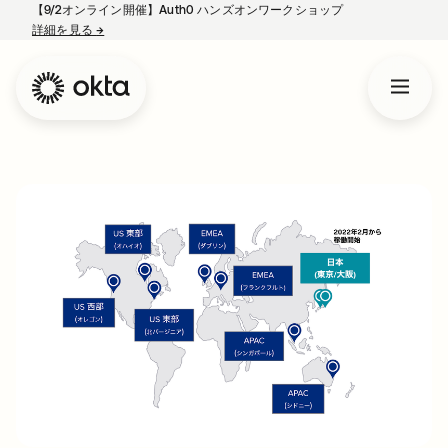
【9/2オンライン開催】Auth0 ハンズオンワークショップ
詳細を見る
→
新しいタブで開く